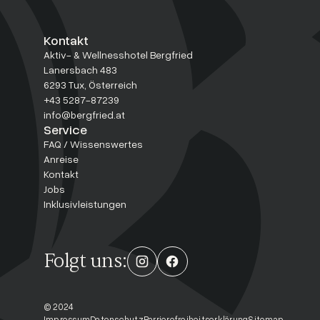
Kontakt
Aktiv- & Wellnesshotel Bergfried
Lanersbach 483
6293 Tux, Österreich
+43 5287-87239
info@bergfried.at
Service
FAQ / Wissenswertes
Anreise
Kontakt
Jobs
Inklusivleistungen
Folgt uns:
© 2024
Impressum
Datenschutz
Barrierefreiheitserklärung
Sitemap