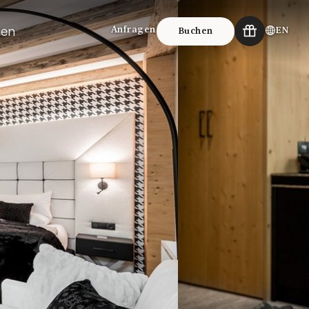
ien
Anfragen
EN
Buchen