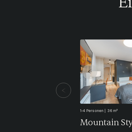
Ei
1-4 Personen
36 m²
Mountain Sty