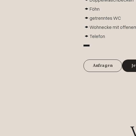
Föhn
getrenntes WC
Wohnecke mit offene
Telefon
Anfragen
Je