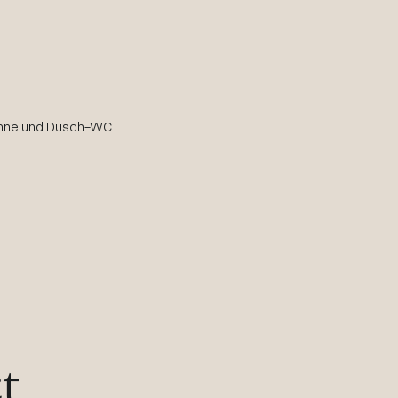
anne und Dusch-WC
t