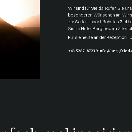
Wir sind für Sie da! Rufen Sie uns
besonderen Wünschen an. Wir s
zur Seite. Unser höchstes Ziel is
Sie im Hotel Bergfried im Zillertal
Für sie heute an der Rezeption:
..
+43 5287-87239
info@bergfried.