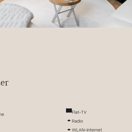
4er
Flat-TV
che
Radio
WLAN-Internet