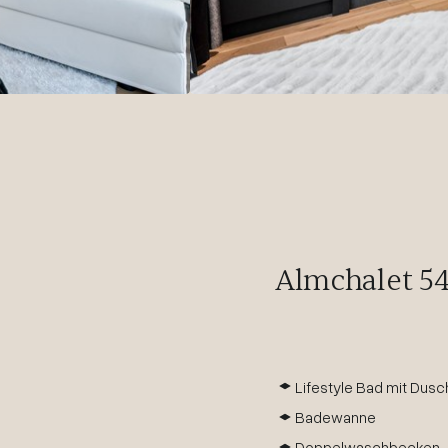
Almchalet 5
Lifestyle Bad mit Dus
Badewanne
Doppelwaschbecken