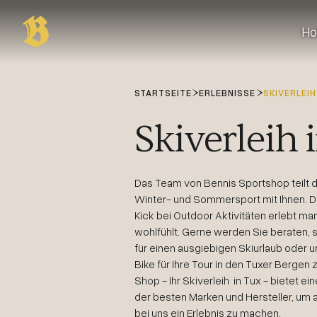
Ho
STARTSEITE
ERLEBNISSE
SKIVERLEIH
Skiverleih 
Das Team von Bennis Sportshop teilt d
Winter- und Sommersport mit Ihnen. 
Kick bei Outdoor Aktivitäten erlebt ma
wohlfühlt. Gerne werden Sie beraten, s
für einen ausgiebigen Skiurlaub oder 
Bike für Ihre Tour in den Tuxer Bergen 
Shop - Ihr Skiverleih in Tux - bietet e
der besten Marken und Hersteller, um
bei uns ein Erlebnis zu machen.