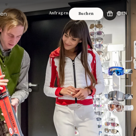
ien
Anfragen
EN
Buchen