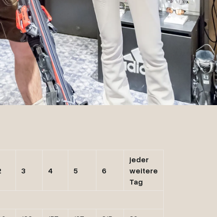
jeder
2
3
4
5
6
weitere
Tag