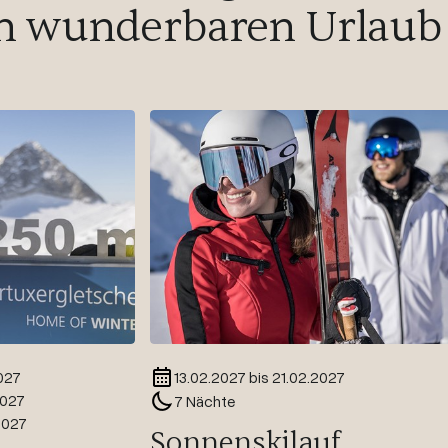
n wunderbaren Urlaub
027
13.02.2027 bis 21.02.2027
2027
7 Nächte
2027
Sonnenskilauf