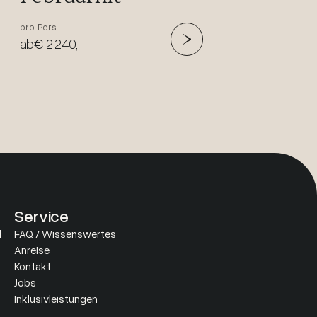
pro Pers.
ab
€ 2.240,-
Service
d
FAQ / Wissenswertes
Anreise
Kontakt
Jobs
Inklusivleistungen