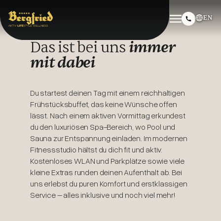
EN
Das ist bei uns
immer
mit dabei
Du startest deinen Tag mit einem reichhaltigen
Frühstücksbuffet, das keine Wünsche offen
lässt. Nach einem aktiven Vormittag erkundest
du den luxuriösen Spa-Bereich, wo Pool und
Sauna zur Entspannung einladen. Im modernen
Fitnessstudio hältst du dich fit und aktiv.
Kostenloses WLAN und Parkplätze sowie viele
kleine Extras runden deinen Aufenthalt ab. Bei
uns erlebst du puren Komfort und erstklassigen
Service – alles inklusive und noch viel mehr!