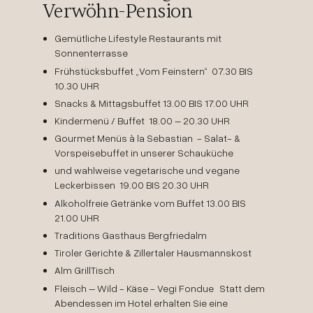
Verwöhn-Pension
Gemütliche Lifestyle Restaurants mit
Sonnenterrasse
Frühstücksbuffet „Vom Feinstern“ 07.30 BIS
10.30 UHR
Snacks & Mittagsbuffet 13.00 BIS 17.00 UHR
Kindermenü / Buffet 18.00 – 20.30 UHR
Gourmet Menüs à la Sebastian - Salat- &
Vorspeisebuffet in unserer Schauküche
und wahlweise vegetarische und vegane
Leckerbissen 19.00 BIS 20.30 UHR
Alkoholfreie Getränke vom Buffet 13.00 BIS
21.00 UHR
Traditions Gasthaus Bergfriedalm
Tiroler Gerichte & Zillertaler Hausmannskost
Alm GrillTisch
Fleisch – Wild - Käse - Vegi Fondue Statt dem
Abendessen im Hotel erhalten Sie eine