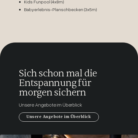
Kids Funpool (4x8m)
Babyerlebnis-Planschbecken (3x5m)
Sich schon mal die
Entspannung für
morgen sichern
Unsere Angebote im Überblick
Unsere Angebote im Überblick