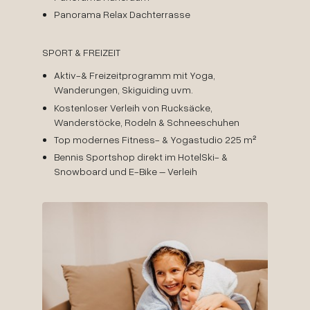
Panorama Relax Dachterrasse
SPORT & FREIZEIT
Aktiv-& Freizeitprogramm mit Yoga,
Wanderungen, Skiguiding uvm.
Kostenloser Verleih von Rucksäcke,
Wanderstöcke, Rodeln & Schneeschuhen
Top modernes Fitness- & Yogastudio 225 m²
Bennis Sportshop direkt im HotelSki- &
Snowboard und E-Bike – Verleih