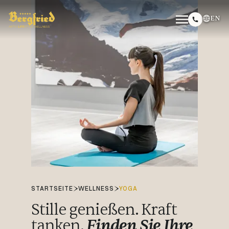
EN
STARTSEITE
WELLNESS
YOGA
Stille genießen. Kraft
tanken.
Finden Sie Ihre