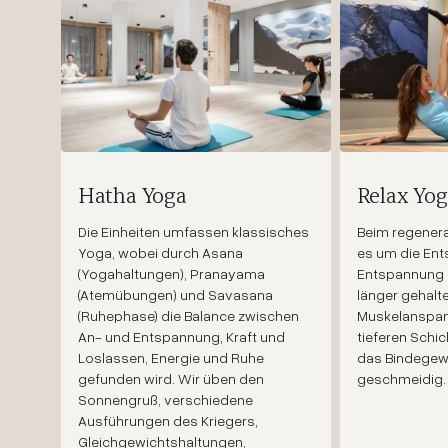
Hatha Yoga
Relax Yo
Die Einheiten umfassen klassisches
Beim regenera
Yoga, wobei durch Asana
es um die Ent
(Yogahaltungen), Pranayama
Entspannung 
(Atemübungen) und Savasana
länger gehal
(Ruhephase) die Balance zwischen
Muskelanspann
An- und Entspannung, Kraft und
tieferen Schi
Loslassen, Energie und Ruhe
das Bindegew
gefunden wird. Wir üben den
geschmeidig.
Sonnengruß, verschiedene
Ausführungen des Kriegers,
Gleichgewichtshaltungen,