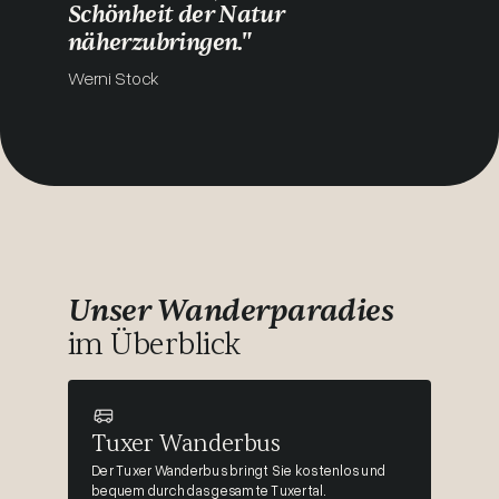
Schönheit der Natur
näherzubringen."
Werni Stock
Unser Wanderparadies
im Überblick
Tuxer Wanderbus
Der Tuxer Wanderbus bringt Sie kostenlos und
bequem durch das gesamte Tuxertal.