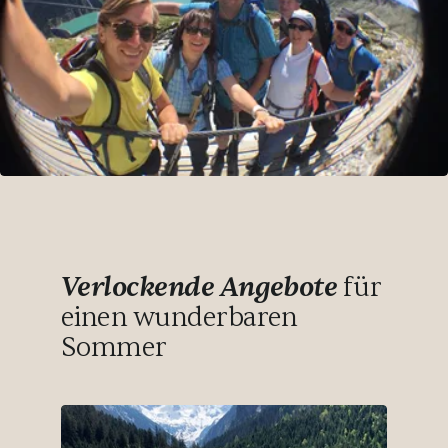
Verlockende Angebote
für
einen wunderbaren
Sommer
29.