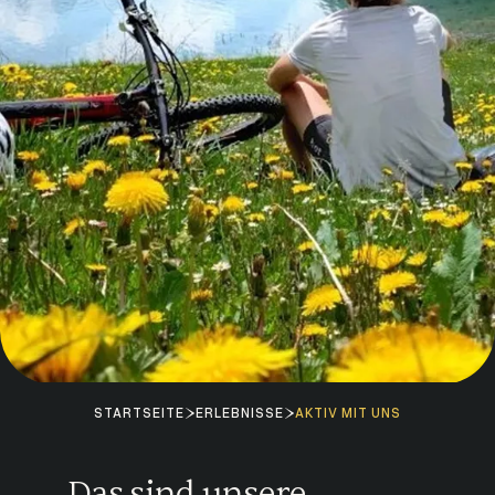
STARTSEITE
ERLEBNISSE
AKTIV MIT UNS
Das sind unsere