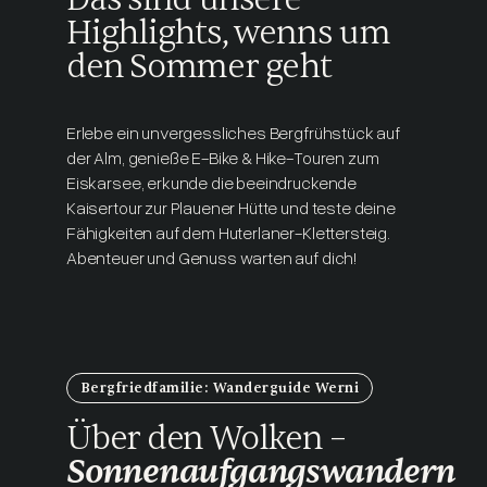
Highlights, wenns um
den Sommer geht
Erlebe ein unvergessliches Bergfrühstück auf
der Alm, genieße E-Bike & Hike-Touren zum
Eiskarsee, erkunde die beeindruckende
Kaisertour zur Plauener Hütte und teste deine
Fähigkeiten auf dem Huterlaner-Klettersteig.
Abenteuer und Genuss warten auf dich!
Bergfriedfamilie: Wanderguide Werni
Über den Wolken –
Sonnenaufgangswandern