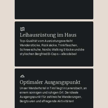
Leihausrüstung im Haus
Top-Qualität vom Ausrüstungsverleih!
Wanderstöcke, Rücksäcke, Trinkflaschen,
Schneeschuhe, Nordic Walking Stöcke und die
stylischen Bergfried B-Caps – alles dabei!
Optimaler Ausgangspunkt
Unser Wanderhotel in Tirol liegt in Lanersbach, an
einem sonnigen und ruhigen Ort. Der ideale
Ausgangspunkt für zahlreiche Wanderungen,
Bergtouren und affregende Aktivitäten!