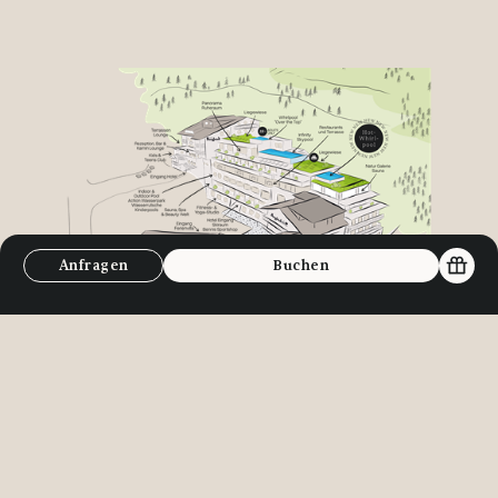
Anfragen
Buchen
Unsere Hotel Highlights