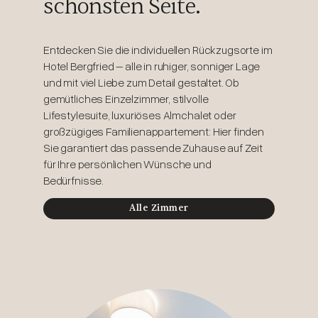
schönsten Seite.
Entdecken Sie die individuellen Rückzugsorte im
Hotel Bergfried – alle in ruhiger, sonniger Lage
und mit viel Liebe zum Detail gestaltet. Ob
gemütliches Einzelzimmer, stilvolle
Lifestylesuite, luxuriöses Almchalet oder
großzügiges Familienappartement: Hier finden
Sie garantiert das passende Zuhause auf Zeit
für Ihre persönlichen Wünsche und
Bedürfnisse.
Alle Zimmer