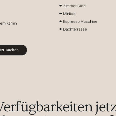
Zimmer Safe
Minibar
Espresso Maschine
nem Kamin
Dachterrasse
tzt Buchen
Verfügbarkeiten jetz