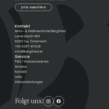
Jetzt anmelden
Kontakt
Aktiv- & Wellnesshotel Bergfried
Lanersbach 483
6293 Tux, Österreich
+43 5287-87239
info@bergfried.at
Service
FAQ / Wissenswertes
Anreise
Kontakt
Jobs
Inklusivleistungen
Folgt uns: