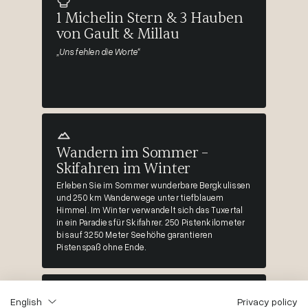
1 Michelin Stern & 3 Hauben
von Gault & Millau
„Uns fehlen die Worte“
Wandern im Sommer –
Skifahren im Winter
Erleben Sie im Sommer wunderbare Bergkulissen
und 250 km Wanderwege unter tiefblauem
Himmel. Im Winter verwandelt sich das Tuxertal
in ein Paradies für Skifahrer. 250 Pistenkilometer
bis auf 3250 Meter Seehöhe garantieren
Pistenspaß ohne Ende.
English
Privacy policy