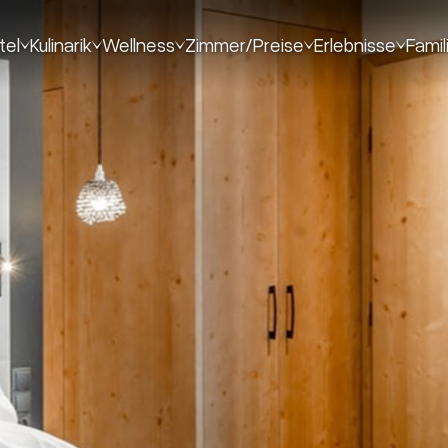
tel
Kulinarik
Wellness
Zimmer/Preise
Erlebnisse
Famil