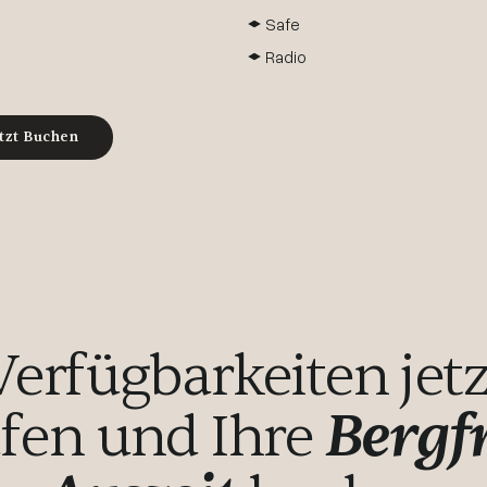
Safe
Radio
tzt Buchen
Verfügbarkeiten jetz
Bergf
fen und Ihre