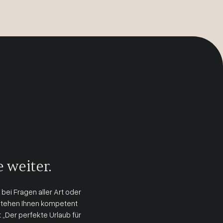
 weiter.
 bei Fragen aller Art oder
tehen Ihnen kompetent
t „Der perfekte Urlaub für