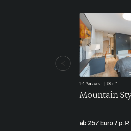
1-4 Personen
36 m²
Mountain Sty
ab 257 Euro / p. P.