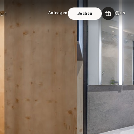
ien
Anfragen
EN
Buchen