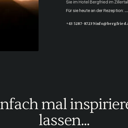
Sie im Hotel Bergfried im Zillertal
Für sie heute an der Rezeption:
..
+43 5287-87239
info@bergfried.
nfach mal inspirie
lassen...