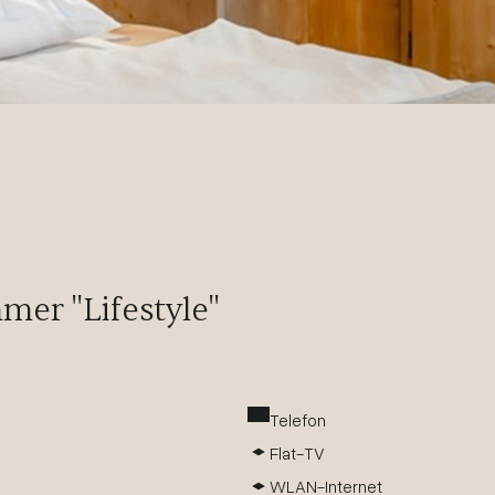
mer "Lifestyle"
Telefon
Flat-TV
WLAN-Internet