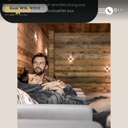
Küche zeichnet sich durch eine Mischung aus
Zum Newsletter
EN
Handwerkskunst und Individualität aus.