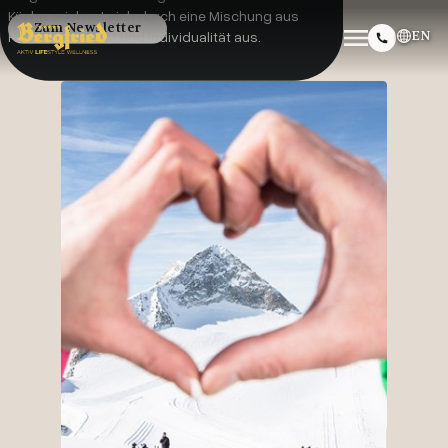
Küche zeichnet sich durch eine Mischung aus
Zum Newsletter
EN
Handwerkskunst und Individualität aus.