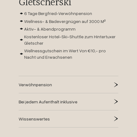
Gletscherski
6 Tage Bergfried-Verwöhnpension
Wellness- & Badevergnügen auf 3000 M²
Aktiv- & Abendprogramm
Kostenloser Hotel-Ski-Shuttle zum Hintertuxer
Gletscher
Wellnessgutschein im Wert Von €10,- pro
Nacht und Erwachsenen
Verwöhnpension
Bei jedem Aufenthalt inklusive
Wissenswertes